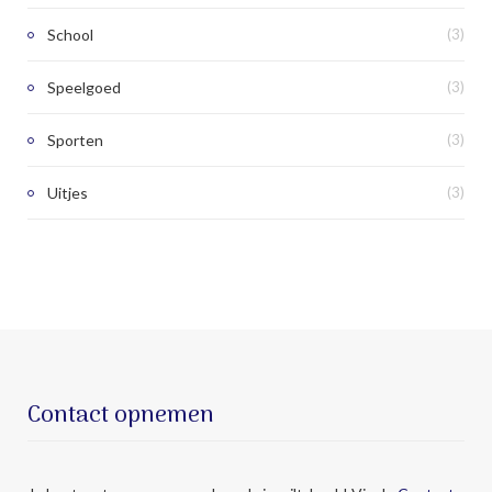
School
(3)
Speelgoed
(3)
Sporten
(3)
Uitjes
(3)
Contact opnemen