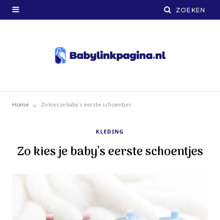
»
Home
Zo kies je baby’s eerste schoentjes
KLEDING
Zo kies je baby’s eerste schoentjes