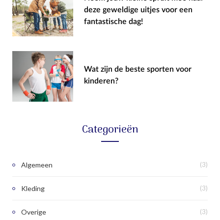
deze geweldige uitjes voor een
fantastische dag!
Wat zijn de beste sporten voor
kinderen?
Categorieën
Algemeen
(3)
Kleding
(3)
Overige
(3)