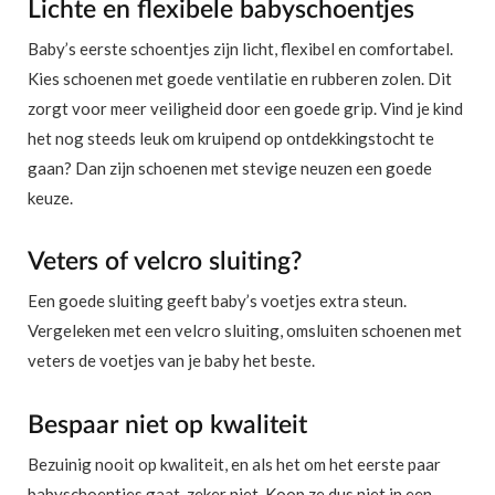
Lichte en flexibele babyschoentjes
Baby’s eerste schoentjes zijn licht, flexibel en comfortabel.
Kies schoenen met goede ventilatie en rubberen zolen. Dit
zorgt voor meer veiligheid door een goede grip. Vind je kind
het nog steeds leuk om kruipend op ontdekkingstocht te
gaan? Dan zijn schoenen met stevige neuzen een goede
keuze.
Veters of velcro sluiting?
Een goede sluiting geeft baby’s voetjes extra steun.
Vergeleken met een velcro sluiting, omsluiten schoenen met
veters de voetjes van je baby het beste.
Bespaar niet op kwaliteit
Bezuinig nooit op kwaliteit, en als het om het eerste paar
babyschoentjes gaat, zeker niet. Koop ze dus niet in een