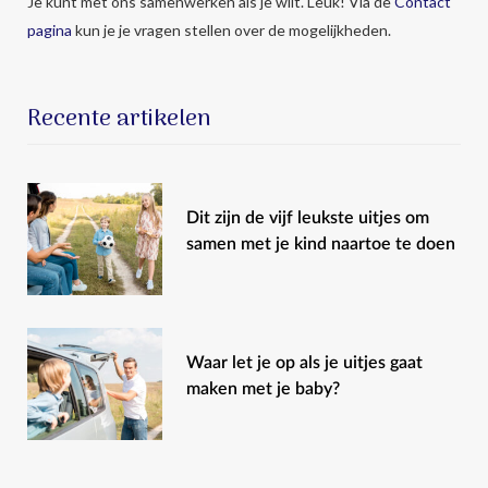
Je kunt met ons samenwerken als je wilt. Leuk! Via de
Contact
pagina
kun je je vragen stellen over de mogelijkheden.
Recente artikelen
Dit zijn de vijf leukste uitjes om
samen met je kind naartoe te doen
Waar let je op als je uitjes gaat
maken met je baby?