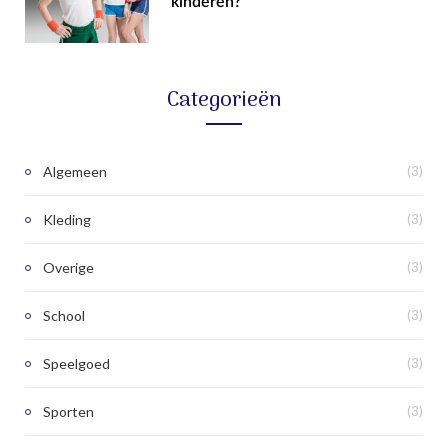
kinderen?
Categorieën
Algemeen
(3)
Kleding
(3)
Overige
(3)
School
(3)
Speelgoed
(3)
Sporten
(3)