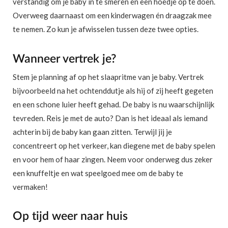
verstandig om je baby in te smeren en een hoedje op te doen.
Overweeg daarnaast om een kinderwagen én draagzak mee
te nemen. Zo kun je afwisselen tussen deze twee opties.
Wanneer vertrek je?
Stem je planning af op het slaapritme van je baby. Vertrek
bijvoorbeeld na het ochtenddutje als hij of zij heeft gegeten
en een schone luier heeft gehad. De baby is nu waarschijnlijk
tevreden. Reis je met de auto? Dan is het ideaal als iemand
achterin bij de baby kan gaan zitten. Terwijl jij je
concentreert op het verkeer, kan diegene met de baby spelen
en voor hem of haar zingen. Neem voor onderweg dus zeker
een knuffeltje en wat speelgoed mee om de baby te
vermaken!
Op tijd weer naar huis