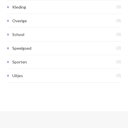
Kleding
(3)
Overige
(3)
School
(3)
Speelgoed
(3)
Sporten
(3)
Uitjes
(3)