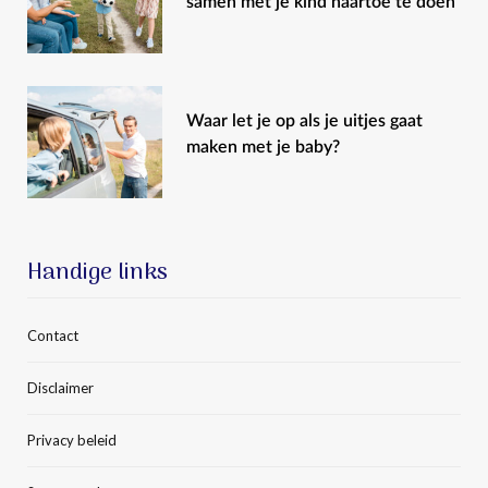
samen met je kind naartoe te doen
Waar let je op als je uitjes gaat
maken met je baby?
Handige links
Contact
Disclaimer
Privacy beleid