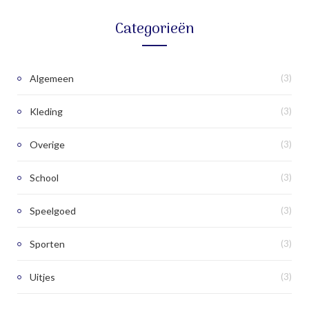
Categorieën
Algemeen
(3)
Kleding
(3)
Overige
(3)
School
(3)
Speelgoed
(3)
Sporten
(3)
Uitjes
(3)