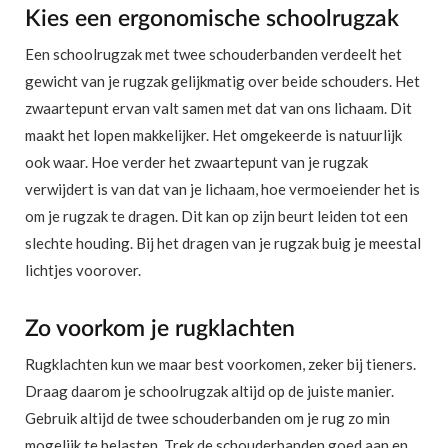
Kies een ergonomische schoolrugzak
Een schoolrugzak met twee schouderbanden verdeelt het
gewicht van je rugzak gelijkmatig over beide schouders. Het
zwaartepunt ervan valt samen met dat van ons lichaam. Dit
maakt het lopen makkelijker. Het omgekeerde is natuurlijk
ook waar. Hoe verder het zwaartepunt van je rugzak
verwijdert is van dat van je lichaam, hoe vermoeiender het is
om je rugzak te dragen. Dit kan op zijn beurt leiden tot een
slechte houding. Bij het dragen van je rugzak buig je meestal
lichtjes voorover.
Zo voorkom je rugklachten
Rugklachten kun we maar best voorkomen, zeker bij tieners.
Draag daarom je schoolrugzak altijd op de juiste manier.
Gebruik altijd de twee schouderbanden om je rug zo min
mogelijk te belasten. Trek de schouderbanden goed aan en