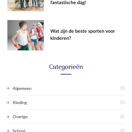
fantastische dag!
Wat zijn de beste sporten voor
kinderen?
Categorieën
Algemeen
(3)
Kleding
(3)
Overige
(3)
School
(3)